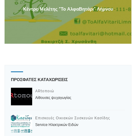
Κέντρο Μελέτης "Το ΑλφαΒητάρι" Λήμνου
ΠΡΟΣΦΑΤΕΣ ΚΑΤΑΧΩΡΙΣΕΙΣ
ARtοποιώ
Αίθουσες ψυχαγωγίας
Επισκευές Οικιακών Συσκευών Κασίδης
Service Ηλεκτρικών Ειδών