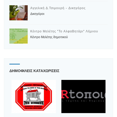
Αγγελική Δ.Τσιμουρή - Δικηγόρος
Δικηγόροι
Κέντρο Μελέτης "Το ΑλφαΒητάρι" Λήμνου
Κέντρο Μελέτης δημοτικού
ΔΗΜΟΦΙΛΕΙΣ ΚΑΤΑΧΩΡΙΣΕΙΣ