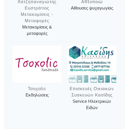
Χατζηπαναγιώτης
ARtοποιώ
Ευστράτιος
Αίθουσες ψυχαγωγίας
Μετακομίσεις -
Μεταφορές
Μετακομίσεις &
μεταφορές
Τσοχοlic
Επισκευές Οικιακών
Εκδηλώσεις
Συσκευών Κασίδης
Service Ηλεκτρικών
Ειδών