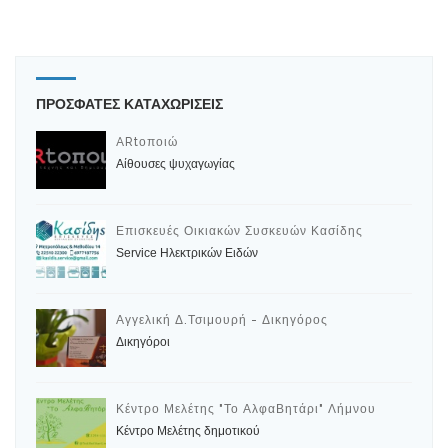
ΠΡΟΣΦΑΤΕΣ ΚΑΤΑΧΩΡΙΣΕΙΣ
ARtοποιώ
Αίθουσες ψυχαγωγίας
Επισκευές Οικιακών Συσκευών Κασίδης
Service Ηλεκτρικών Ειδών
Αγγελική Δ.Τσιμουρή - Δικηγόρος
Δικηγόροι
Κέντρο Μελέτης "Το ΑλφαΒητάρι" Λήμνου
Κέντρο Μελέτης δημοτικού