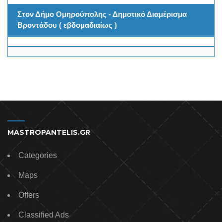
Στον Δήμο Ομηρούπολης - Δημοτικό Διαμέρισμα
Βροντάδου ( εβδομαδιαίως )
MASTROPANTELIS.GR
Categories
Maps
Offers
Classified Ads